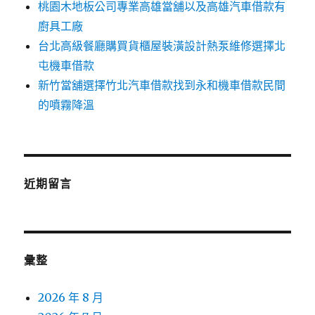
桃園木地板公司專業高雄當舖以及高雄汽車借款有
廚具工廠
台北高級餐廳購買貨櫃屋裝潢設計熱泵維修選擇北
屯機車借款
新竹當舖選擇竹北汽車借款找到永和機車借款民間
的噴霧降溫
近期留言
彙整
2026 年 8 月