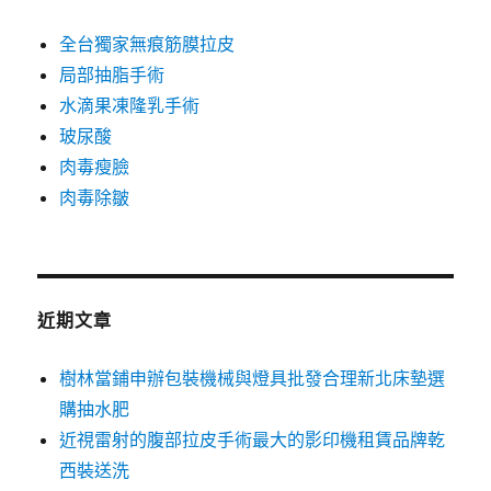
全台獨家無痕筋膜拉皮
局部抽脂手術
水滴果凍隆乳手術
玻尿酸
肉毒瘦臉
肉毒除皺
近期文章
樹林當鋪申辦包裝機械與燈具批發合理新北床墊選
購抽水肥
近視雷射的腹部拉皮手術最大的影印機租賃品牌乾
西裝送洗