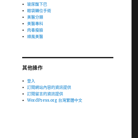
玻尿酸下巴
眼袋轉位手術
美醫分類
美醫專科
肉毒瘦臉
順風美醫
其他操作
登入
訂閱網站內容的資訊提供
訂閱留言的資訊提供
WordPress.org 台灣繁體中文