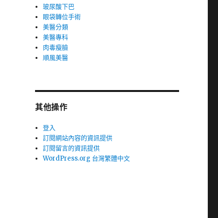
玻尿酸下巴
眼袋轉位手術
美醫分類
美醫專科
肉毒瘦臉
順風美醫
其他操作
登入
訂閱網站內容的資訊提供
訂閱留言的資訊提供
WordPress.org 台灣繁體中文