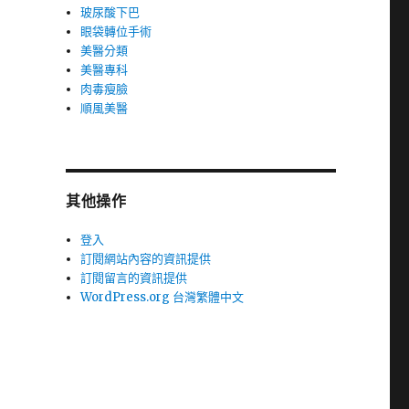
玻尿酸下巴
眼袋轉位手術
美醫分類
美醫專科
肉毒瘦臉
順風美醫
其他操作
登入
訂閱網站內容的資訊提供
訂閱留言的資訊提供
WordPress.org 台灣繁體中文