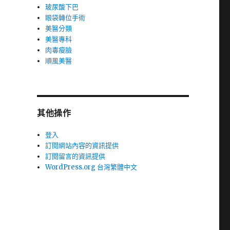
玻尿酸下巴
眼袋轉位手術
美醫分類
美醫專科
肉毒瘦臉
順風美醫
其他操作
登入
訂閱網站內容的資訊提供
訂閱留言的資訊提供
WordPress.org 台灣繁體中文