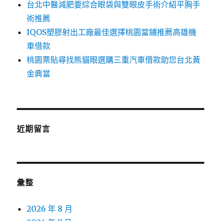
台北中醫減肥要綜合眼袋與雙眼皮手術介紹平胸手
術推薦
IQOS塑膠射出工廠最佳選擇桃園當鋪推薦高雄機
車借款
桃園票貼尋找熊貓眼選購三重汽車借款助您台北黃
金典當
近期留言
彙整
2026 年 8 月