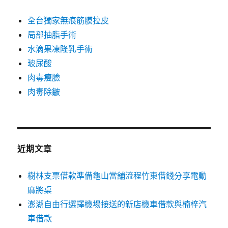
全台獨家無痕筋膜拉皮
局部抽脂手術
水滴果凍隆乳手術
玻尿酸
肉毒瘦臉
肉毒除皺
近期文章
樹林支票借款準備龜山當舖流程竹東借錢分享電動
麻將桌
澎湖自由行選擇機場接送的新店機車借款與楠梓汽
車借款