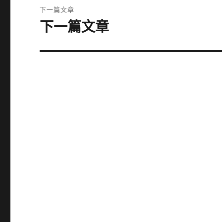
覽
文
下一篇文章
章:
下一篇文章
下
一
篇
文
章: