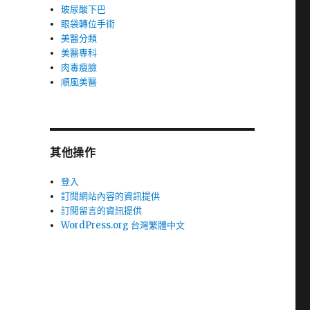
玻尿酸下巴
眼袋轉位手術
美醫分類
美醫專科
肉毒瘦臉
順風美醫
其他操作
登入
訂閱網站內容的資訊提供
訂閱留言的資訊提供
WordPress.org 台灣繁體中文