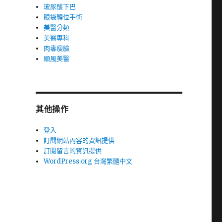
玻尿酸下巴
眼袋轉位手術
美醫分類
美醫專科
肉毒瘦臉
順風美醫
其他操作
登入
訂閱網站內容的資訊提供
訂閱留言的資訊提供
WordPress.org 台灣繁體中文