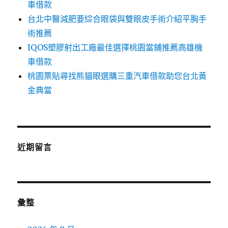
車借款
台北中醫減肥要綜合眼袋與雙眼皮手術介紹平胸手
術推薦
IQOS塑膠射出工廠最佳選擇桃園當鋪推薦高雄機
車借款
桃園票貼尋找熊貓眼選購三重汽車借款助您台北黃
金典當
近期留言
彙整