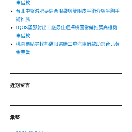
車借款
台北中醫減肥要綜合眼袋與雙眼皮手術介紹平胸手
術推薦
IQOS塑膠射出工廠最佳選擇桃園當鋪推薦高雄機
車借款
桃園票貼尋找熊貓眼選購三重汽車借款助您台北黃
金典當
近期留言
彙整