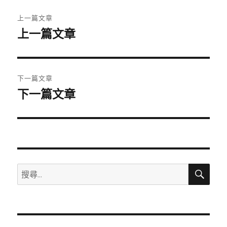
文
上一篇文章
章
上一篇文章
上
一
導
篇
覽
文
下一篇文章
章:
下一篇文章
下
一
篇
文
章:
搜
搜
尋
尋
關
鍵