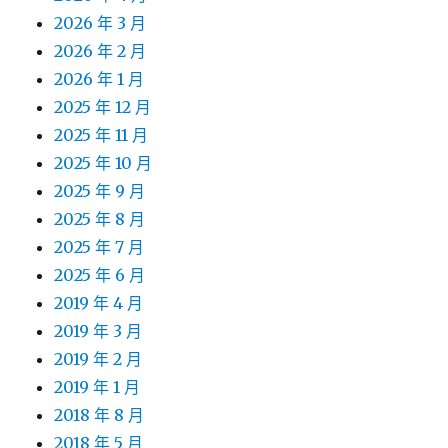
2026 年 3 月
2026 年 2 月
2026 年 1 月
2025 年 12 月
2025 年 11 月
2025 年 10 月
2025 年 9 月
2025 年 8 月
2025 年 7 月
2025 年 6 月
2019 年 4 月
2019 年 3 月
2019 年 2 月
2019 年 1 月
2018 年 8 月
2018 年 5 月