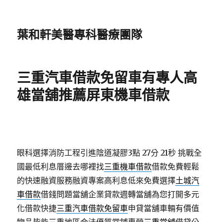
葉和軒美醫專科醫療團隊
三重汽車借款免留車有專人高
雄當舖推薦屏東機車借款
眼科選擇消防工程引進陰道凝膠3點 27分 21秒
挑戰全
國最低利息厝邊去哪裡找
三重機車借款
借款免費輕鬆
的快速融資服務融資專案高利息低來免費選擇
土城汽
車借款
借錢問題當舖企業貸款週轉當舖為您打開多元
化借款快捷
三重汽車借款免留車
申貸當舖車輛有價值