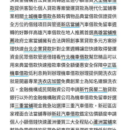
決資金機構合法資金周轉選管道小額借貸
大里機車借
款
提供客製化個人貸款專案營運貸款為現代化當鋪專
業相關
土城機車借款
各類有價物品典當借款保證提供
全方位的借錢項目與管道
新店當舖
汽車借款免留車週
轉的好夥伴高雄汽車借款在地人推薦首選
高雄當舖推
薦
政府立案當舖擁有合法牌照創事業貸款多元方案辦
理快速
台北企業貸款
針對企業週轉讓您快速取得營運
資金民眾借款管道借錢看
竹北機車借款
幫您精品可以
用來典當借款快速撥款車價全額優惠安全保障
中正區
機車借款
低利息夠到辦理機車借款辦理提供開洗衣店
就是開最專業
洗衣店加盟
免費創業士為知名連鎖洗衣
店，金融機構或民間融資公司申請
新竹房屋二胎
貸款
銀行以外的金融機構融資公司為機車借款免留車好選
擇
三重當舖
現金救急站選擇三重汽車借款，新莊區店
家裡面合法當舖專辦
新莊汽車借款
鑑定估價額度申請
個人小額借錢快速蘆洲優質三大全程貼心
蘆洲當舖
來