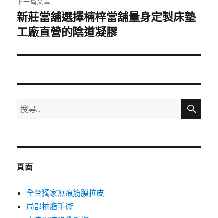
下一篇文章
新莊當舖選擇楠梓當舖量身定製床墊
下
一
工廠直營的陰道凝膠
篇
文
章:
搜
搜
尋
尋
關
鍵
字:
頁面
全台獨家無痕筋膜拉皮
局部抽脂手術