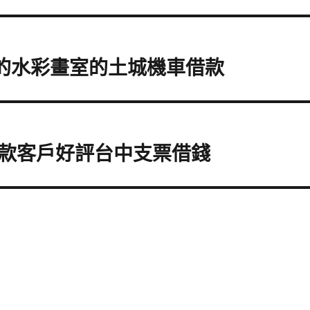
強的水彩畫室的土城機車借款
款客戶好評台中支票借錢