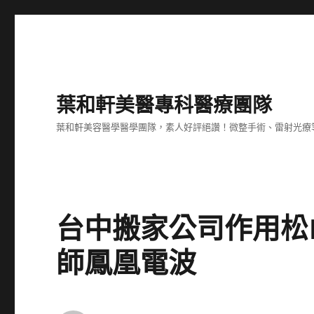
葉和軒美醫專科醫療團隊
葉和軒美容醫學醫學團隊，素人好評絕讚！微整手術、雷射光療
台中搬家公司作用松
師鳳凰電波