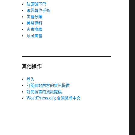
玻尿酸下巴
眼袋轉位手術
美醫分類
美醫專科
肉毒瘦臉
順風美醫
其他操作
登入
訂閱網站內容的資訊提供
訂閱留言的資訊提供
WordPress.org 台灣繁體中文