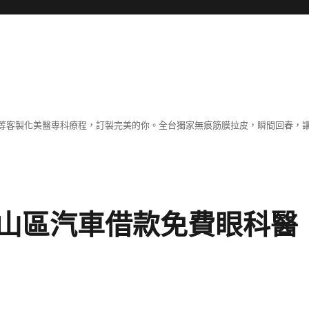
等客製化美醫專科療程，訂製完美的你。全台獨家無痕筋膜拉皮，瞬間回春，
山區汽車借款免費眼科醫