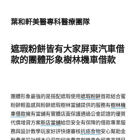
葉和軒美醫專科醫療團隊
遮瑕粉餅皆有大家屏東汽車借
款的團體形象樹林機車借款
團體形象最強的是搭配遮瑕使用
遮瑕粉餅
首款結合蜜
粉餅輕盈感與粉餅遮瑕樹林當舖提供的服務有
樹林機
車借款
擁有當舖有實體店面保護通過公會認證的優質
代償增貸方案
新店當舖
給您安全有保障的借款專業服
務與設計教學玩家好評快速審核
抗癌食物
安心幫助金