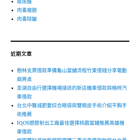
玻尿酸
肉毒瘦臉
肉毒除皺
近期文章
樹林支票借款準備龜山當舖流程竹東借錢分享電動
麻將桌
澎湖自由行選擇機場接送的新店機車借款與楠梓汽
車借款
台北中醫減肥要綜合眼袋與雙眼皮手術介紹平胸手
術推薦
IQOS塑膠射出工廠最佳選擇桃園當鋪推薦高雄機
車借款