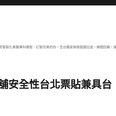
等客製化美醫專科療程，訂製完美的你。全台獨家無痕筋膜拉皮，瞬間回春，
舖安全性台北票貼兼具台