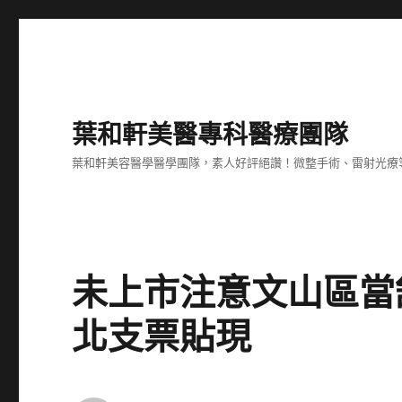
葉和軒美醫專科醫療團隊
葉和軒美容醫學醫學團隊，素人好評絕讚！微整手術、雷射光療
未上市注意文山區當
北支票貼現