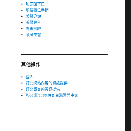
玻尿酸下巴
眼袋轉位手術
美醫分類
美醫專科
肉毒瘦臉
順風美醫
其他操作
登入
訂閱網站內容的資訊提供
訂閱留言的資訊提供
WordPress.org 台灣繁體中文