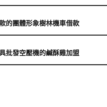
款的團體形象樹林機車借款
具批發空壓機的鹹酥雞加盟