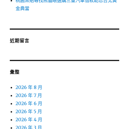
桃園票貼尋找熊貓眼選購三重汽車借款助您台北黃
金典當
近期留言
彙整
2026 年 8 月
2026 年 7 月
2026 年 6 月
2026 年 5 月
2026 年 4 月
2026 年 3 月