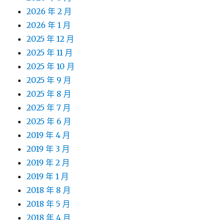
2026 年 2 月
2026 年 1 月
2025 年 12 月
2025 年 11 月
2025 年 10 月
2025 年 9 月
2025 年 8 月
2025 年 7 月
2025 年 6 月
2019 年 4 月
2019 年 3 月
2019 年 2 月
2019 年 1 月
2018 年 8 月
2018 年 5 月
2018 年 4 月