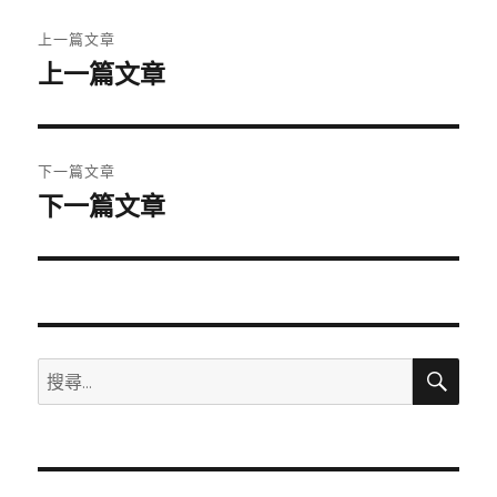
文
上一篇文章
章
上一篇文章
上
一
導
篇
覽
文
下一篇文章
章:
下一篇文章
下
一
篇
文
章:
搜
搜
尋
尋
關
鍵