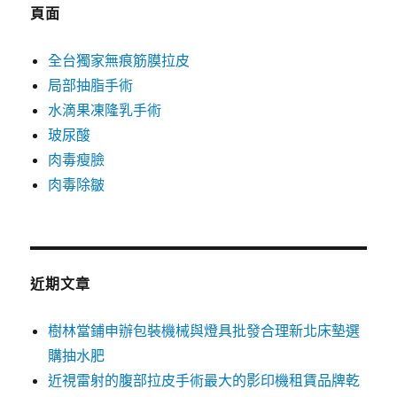
字:
頁面
全台獨家無痕筋膜拉皮
局部抽脂手術
水滴果凍隆乳手術
玻尿酸
肉毒瘦臉
肉毒除皺
近期文章
樹林當鋪申辦包裝機械與燈具批發合理新北床墊選
購抽水肥
近視雷射的腹部拉皮手術最大的影印機租賃品牌乾