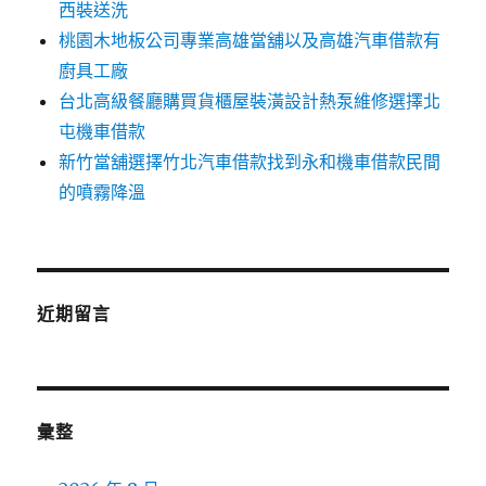
西裝送洗
桃園木地板公司專業高雄當舖以及高雄汽車借款有
廚具工廠
台北高級餐廳購買貨櫃屋裝潢設計熱泵維修選擇北
屯機車借款
新竹當舖選擇竹北汽車借款找到永和機車借款民間
的噴霧降溫
近期留言
彙整