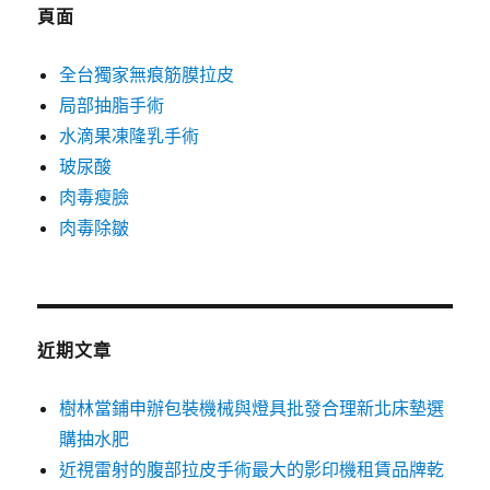
字:
頁面
全台獨家無痕筋膜拉皮
局部抽脂手術
水滴果凍隆乳手術
玻尿酸
肉毒瘦臉
肉毒除皺
近期文章
樹林當鋪申辦包裝機械與燈具批發合理新北床墊選
購抽水肥
近視雷射的腹部拉皮手術最大的影印機租賃品牌乾