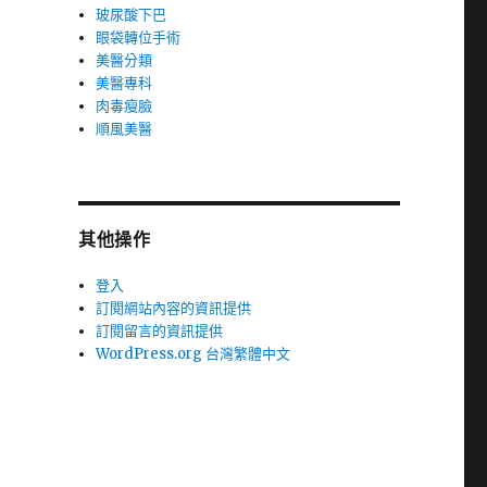
玻尿酸下巴
眼袋轉位手術
美醫分類
美醫專科
肉毒瘦臉
順風美醫
其他操作
登入
訂閱網站內容的資訊提供
訂閱留言的資訊提供
WordPress.org 台灣繁體中文