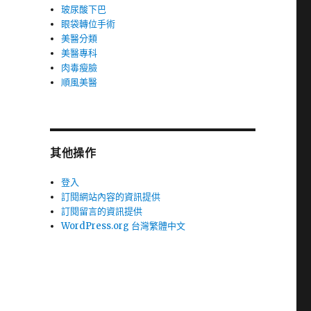
玻尿酸下巴
眼袋轉位手術
美醫分類
美醫專科
肉毒瘦臉
順風美醫
其他操作
登入
訂閱網站內容的資訊提供
訂閱留言的資訊提供
WordPress.org 台灣繁體中文