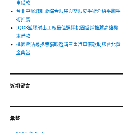
車借款
台北中醫減肥要綜合眼袋與雙眼皮手術介紹平胸手
術推薦
IQOS塑膠射出工廠最佳選擇桃園當鋪推薦高雄機
車借款
桃園票貼尋找熊貓眼選購三重汽車借款助您台北黃
金典當
近期留言
彙整