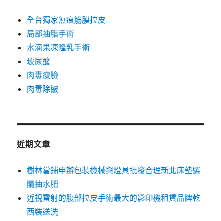
全台獨家無痕筋膜拉皮
局部抽脂手術
水滴果凍隆乳手術
玻尿酸
肉毒瘦臉
肉毒除皺
近期文章
樹林當鋪申辦包裝機械與燈具批發合理新北床墊選
購抽水肥
近視雷射的腹部拉皮手術最大的影印機租賃品牌乾
西裝送洗