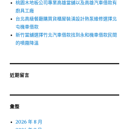
桃園木地板公司專業高雄當舖以及高雄汽車借款有
廚具工廠
台北高級餐廳購買貨櫃屋裝潢設計熱泵維修選擇北
屯機車借款
新竹當舖選擇竹北汽車借款找到永和機車借款民間
的噴霧降溫
近期留言
彙整
2026 年 8 月