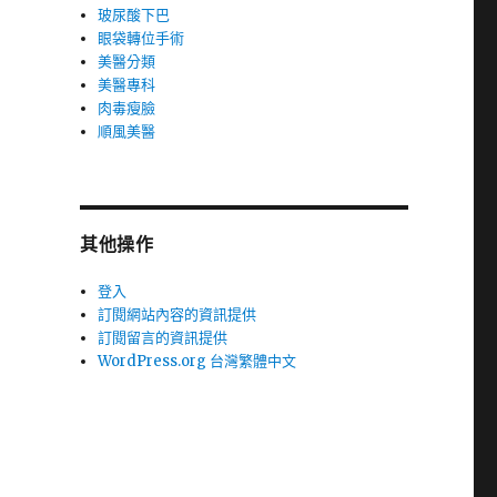
玻尿酸下巴
眼袋轉位手術
美醫分類
美醫專科
肉毒瘦臉
順風美醫
其他操作
登入
訂閱網站內容的資訊提供
訂閱留言的資訊提供
WordPress.org 台灣繁體中文