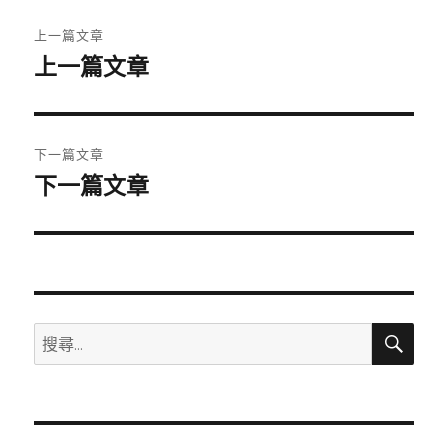
文
上一篇文章
章
上一篇文章
上
一
導
篇
覽
文
下一篇文章
章:
下一篇文章
下
一
篇
文
章:
搜
搜
尋
尋
關
鍵