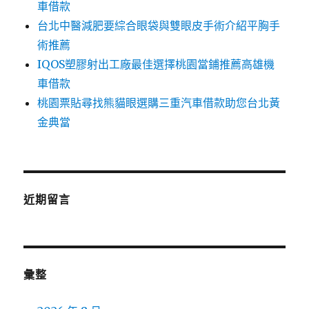
車借款
台北中醫減肥要綜合眼袋與雙眼皮手術介紹平胸手
術推薦
IQOS塑膠射出工廠最佳選擇桃園當鋪推薦高雄機
車借款
桃園票貼尋找熊貓眼選購三重汽車借款助您台北黃
金典當
近期留言
彙整