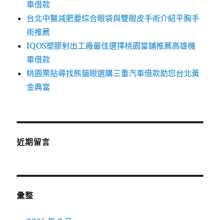
車借款
台北中醫減肥要綜合眼袋與雙眼皮手術介紹平胸手
術推薦
IQOS塑膠射出工廠最佳選擇桃園當鋪推薦高雄機
車借款
桃園票貼尋找熊貓眼選購三重汽車借款助您台北黃
金典當
近期留言
彙整