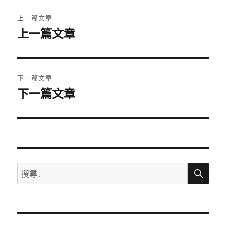
文
上一篇文章
章
上一篇文章
上
一
導
篇
覽
文
下一篇文章
章:
下一篇文章
下
一
篇
文
章:
搜
搜
尋
尋
關
鍵