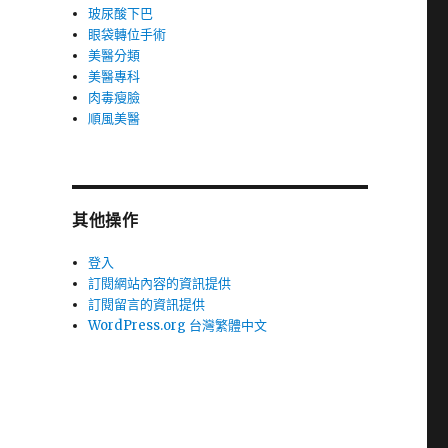
玻尿酸下巴
眼袋轉位手術
美醫分類
美醫專科
肉毒瘦臉
順風美醫
其他操作
登入
訂閱網站內容的資訊提供
訂閱留言的資訊提供
WordPress.org 台灣繁體中文