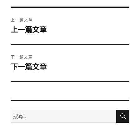
期:
文
上一篇文章
章
上一篇文章
上
一
導
篇
覽
文
下一篇文章
章:
下一篇文章
下
一
篇
文
章:
搜
搜
尋
尋
關