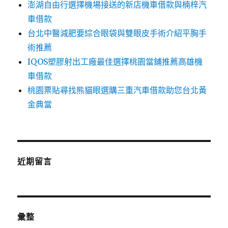
澎湖自由行選擇機場接送的新店機車借款與楠梓汽
車借款
台北中醫減肥要綜合眼袋與雙眼皮手術介紹平胸手
術推薦
IQOS塑膠射出工廠最佳選擇桃園當鋪推薦高雄機
車借款
桃園票貼尋找熊貓眼選購三重汽車借款助您台北黃
金典當
近期留言
彙整