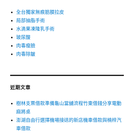
全台獨家無痕筋膜拉皮
局部抽脂手術
水滴果凍隆乳手術
玻尿酸
肉毒瘦臉
肉毒除皺
近期文章
樹林支票借款準備龜山當舖流程竹東借錢分享電動
麻將桌
澎湖自由行選擇機場接送的新店機車借款與楠梓汽
車借款