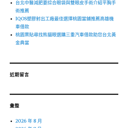
台北中醫減肥要綜合眼袋與雙眼皮手術介紹平胸手
術推薦
IQOS塑膠射出工廠最佳選擇桃園當鋪推薦高雄機
車借款
桃園票貼尋找熊貓眼選購三重汽車借款助您台北黃
金典當
近期留言
彙整
2026 年 8 月