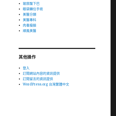
玻尿酸下巴
眼袋轉位手術
美醫分類
美醫專科
肉毒瘦臉
順風美醫
其他操作
登入
訂閱網站內容的資訊提供
訂閱留言的資訊提供
WordPress.org 台灣繁體中文