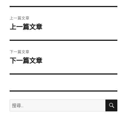
期:
文
上一篇文章
章
上一篇文章
上
一
導
篇
覽
文
下一篇文章
章:
下一篇文章
下
一
篇
文
章:
搜
搜
尋
尋
關