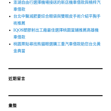
澎湖自由行選擇機場接送的新店機車借款與楠梓汽
車借款
台北中醫減肥要綜合眼袋與雙眼皮手術介紹平胸手
術推薦
IQOS塑膠射出工廠最佳選擇桃園當鋪推薦高雄機
車借款
桃園票貼尋找熊貓眼選購三重汽車借款助您台北黃
金典當
近期留言
彙整