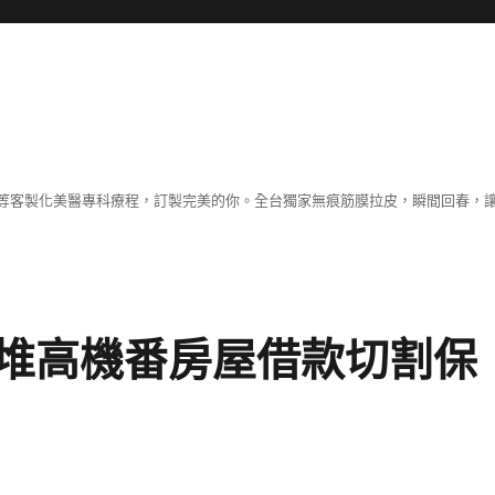
等客製化美醫專科療程，訂製完美的你。全台獨家無痕筋膜拉皮，瞬間回春，
堆高機番房屋借款切割保