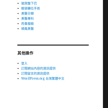
玻尿酸下巴
眼袋轉位手術
美醫分類
美醫專科
肉毒瘦臉
順風美醫
其他操作
登入
訂閱網站內容的資訊提供
訂閱留言的資訊提供
WordPress.org 台灣繁體中文