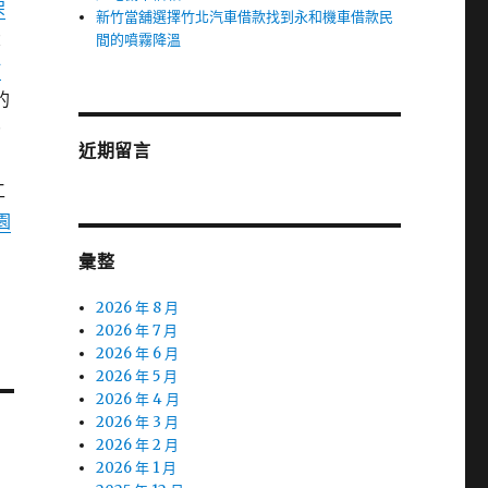
架
新竹當舖選擇竹北汽車借款找到永和機車借款民
大
間的噴霧降溫
竹
的
獨
近期留言
們
工
園
彙整
2026 年 8 月
2026 年 7 月
2026 年 6 月
2026 年 5 月
2026 年 4 月
2026 年 3 月
2026 年 2 月
2026 年 1 月