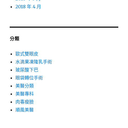
2018 年 4 月
分類
歐式雙眼皮
水滴果凍隆乳手術
玻尿酸下巴
眼袋轉位手術
美醫分類
美醫專科
肉毒瘦臉
順風美醫