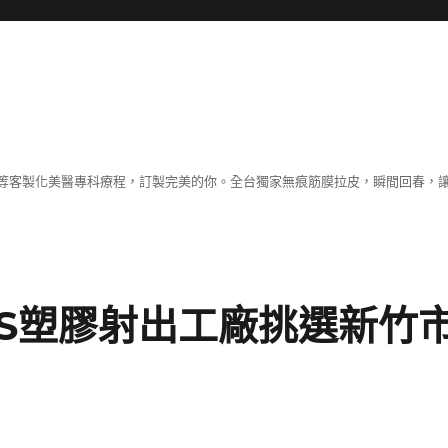
等客製化美醫專科療程，訂製完美的你。全台獨家無痕筋膜拉皮，瞬間回春，
OS塑膠射出工廠挑選新竹