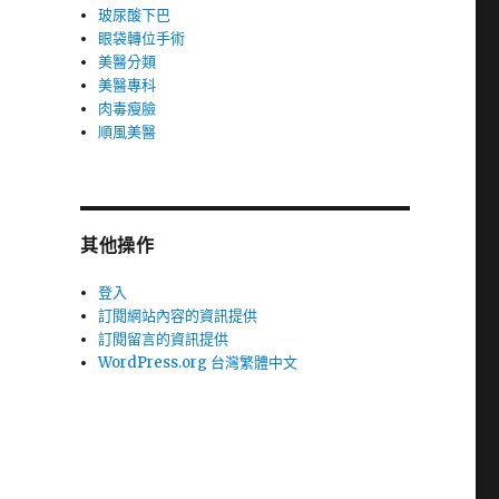
玻尿酸下巴
眼袋轉位手術
美醫分類
美醫專科
肉毒瘦臉
順風美醫
其他操作
登入
訂閱網站內容的資訊提供
訂閱留言的資訊提供
WordPress.org 台灣繁體中文