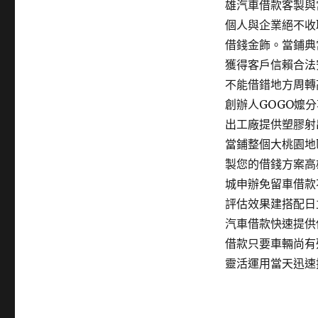
雄汽車借款客製與
個人與企業絕不收
借錢金飾。當鋪典
獲得客戶信賴合法
不能借錯地方周轉
創辦人GOGO嬤
出工廠提供塑膠射
當鋪整個大桃園地
製您的借錢方案高
城申辦免留車借款
評估效果建搭配日
汽車借款快速提供
借款只要車輛尚有
靈活運用當天迅速