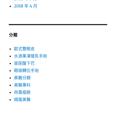
2018 年 4 月
分類
歐式雙眼皮
水滴果凍隆乳手術
玻尿酸下巴
眼袋轉位手術
美醫分類
美醫專科
肉毒瘦臉
順風美醫