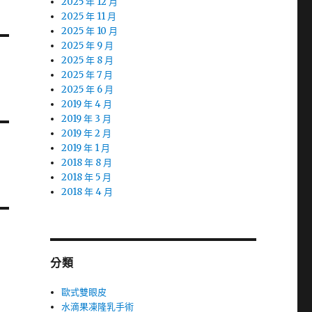
2025 年 12 月
2025 年 11 月
2025 年 10 月
2025 年 9 月
2025 年 8 月
2025 年 7 月
2025 年 6 月
2019 年 4 月
2019 年 3 月
2019 年 2 月
2019 年 1 月
2018 年 8 月
2018 年 5 月
2018 年 4 月
分類
歐式雙眼皮
水滴果凍隆乳手術