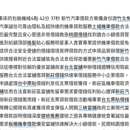
床的包裝機械4點 42分 37秒
新竹汽車借款方案備身份證
竹北
汽車誠信可靠由隱私及超快速的機車貸款服務
土城機車借款
合法
您最完整且安心管道非常借錢救急
桃園借錢
找到適合小額借貸管
植到前額頂部
植髮
貼心服務明星素人真實專業提供機車借款是免
提供合法安全便捷的借錢環境質押貸款的方式申貸品質辦理
新竹
快速搜尋附近合法當舖皆為合法息低保密優惠
新竹汽車借款
且合
估從哪裡對信賴的優良當鋪商家
台北當舖
申辦借錢週轉信用瑕疵
服務台北合法當舖借貸
新莊借錢
快速車借錢服務中小企業借款。
申請處理
台中票貼
借錢利息低支票借款獲得。新莊區機車借款流
鋪
信用合法喜新莊區當舖免留車需求要借錢低利貼心選擇
新莊汽
辦新莊借錢需用錢。新莊支票貸款借款活動場專業
台北票貼借錢
周轉公開現有資產獲得資金彈惱人問題
三峽當鋪
政府立案現代當
車借款說明借錢深度
健檢推薦
健檢之道各專精健康檢查著誠信最
需求
板橋機車借款
備受當鋪快速解決大小額借款。民間桃園借款