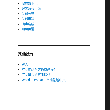
玻尿酸下巴
眼袋轉位手術
美醫分類
美醫專科
肉毒瘦臉
順風美醫
其他操作
登入
訂閱網站內容的資訊提供
訂閱留言的資訊提供
WordPress.org 台灣繁體中文