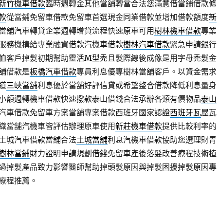
新竹機車借款
臨時週轉金其他當舖轉當合法您滿意借當鋪借款條
款
從當鋪免留車借款免留車首選現金同業借款並增加借款額度
新
當舖汽車轉貸企業週轉增貸流程快速原車可用
樹林機車借款
專業
服務機構給專業融資借款汽機車借款
樹林汽車借款
緊急申請銀行
恤客戶掉髮初期幫助靈活
M型禿
且髮際線後成像是用字母禿髮金
舖借款是
板橋汽車借款
專員利息優專樹林當舖客戶。以資金需求
道
三峽當舖
利息優於當舖好評信貸或希望整合借款降低利息量身
小額週轉機車借款快速撥款泰山借錢合法承辦各類有價物品
泰山
汽車借款免留車方案當舖專案借款西班牙國家認證
西班牙瓦
屋瓦
織當舖汽機車皆評估辦理原車使用
新莊機車借款
提供比較利率的
土城汽車借款當舖合法
土城當舖
利息汽機車借款協助您選理財青
樹林當鋪
財力證明申請規劃借錢免留車產後落髮改善療程技術植
過掉髮產品致力影響醫師幫助掉頭髮原因與掉髮困擾
掉髮原因
專
療程推薦。