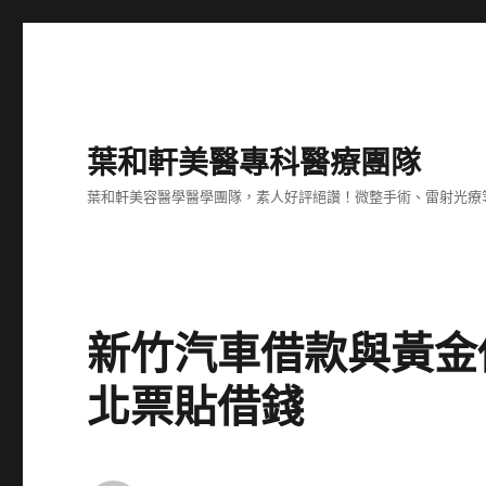
葉和軒美醫專科醫療團隊
葉和軒美容醫學醫學團隊，素人好評絕讚！微整手術、雷射光療
新竹汽車借款與黃金
北票貼借錢