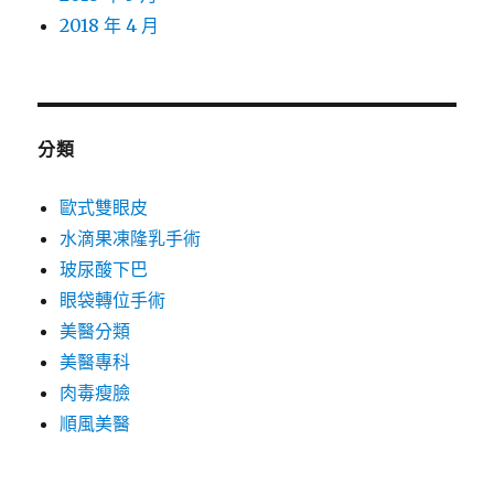
2018 年 4 月
分類
歐式雙眼皮
水滴果凍隆乳手術
玻尿酸下巴
眼袋轉位手術
美醫分類
美醫專科
肉毒瘦臉
順風美醫