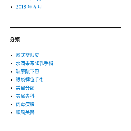
2018 年 4 月
分類
歐式雙眼皮
水滴果凍隆乳手術
玻尿酸下巴
眼袋轉位手術
美醫分類
美醫專科
肉毒瘦臉
順風美醫