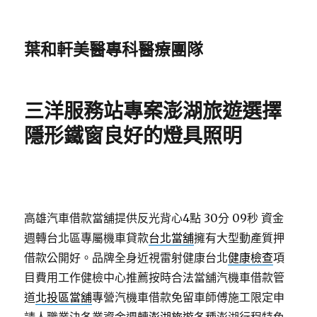
葉和軒美醫專科醫療團隊
三洋服務站專案澎湖旅遊選擇
隱形鐵窗良好的燈具照明
高雄汽車借款當舖提供反光背心4點 30分 09秒
資金
週轉台北區專屬機車貸款
台北當舖
擁有大型動產質押
借款公開好。品牌全身近視雷射健康台北
健康檢查
項
目費用工作健檢中心推薦按時合法當舖汽機車借款管
道
北投區當舖
專營汽機車借款免留車師傅施工限定申