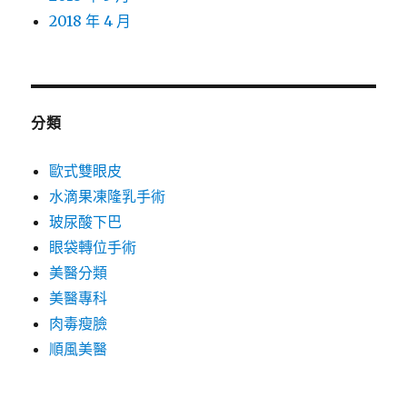
2018 年 4 月
分類
歐式雙眼皮
水滴果凍隆乳手術
玻尿酸下巴
眼袋轉位手術
美醫分類
美醫專科
肉毒瘦臉
順風美醫