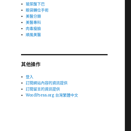
玻尿酸下巴
眼袋轉位手術
美醫分類
美醫專科
肉毒瘦臉
順風美醫
其他操作
登入
訂閱網站內容的資訊提供
訂閱留言的資訊提供
WordPress.org 台灣繁體中文