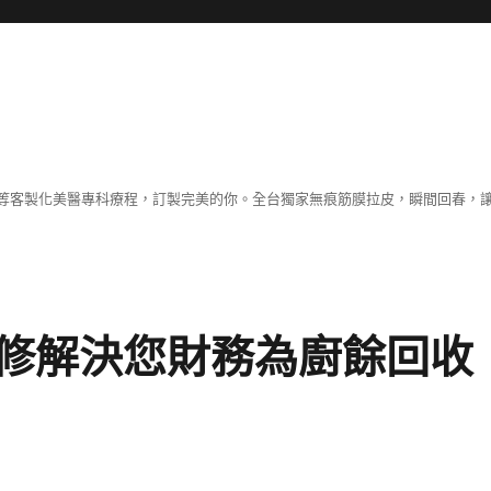
等客製化美醫專科療程，訂製完美的你。全台獨家無痕筋膜拉皮，瞬間回春，
修解決您財務為廚餘回收