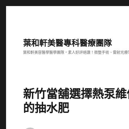
葉和軒美醫專科醫療團隊
葉和軒美容醫學醫學團隊，素人好評絕讚！微整手術、雷射光療
新竹當舖選擇熱泵維
的抽水肥