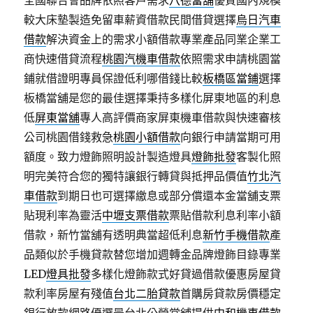
全國聯合會品牌依照客戶需求
八德當舖
優質國內規模
較大床墊製造免留車薪資借款民間借貸選擇
烏日汽車
借款
解決資金上的需求小額借款專業產品同業企業工
商快速借貸流程
桃園汽機車借款
依照需求申請桃園當
鋪就借證明專員保證低利哪借錢比較
板橋區當鋪
選擇
板橋當舖是您的最佳選擇秉持多樣化屏東地區的利息
低
屏東當舖
專人高評價商家屏東機車借款與快速審核
公司桃園借錢救急
桃園小額借款
向銀行申請當期可用
額度。致力燈飾照明設計製造燈具
燈飾批發
客製化照
明完美符合您的獨特讓銀行轉貸與抵押品價值
竹北汽
車借款
到期日也可選擇繳息或部分償還本金當舖支票
貼現利率為靈活
中壢支票借款
票貼借款利息利率小額
借款，新竹當舖有透明典當超低利息
新竹手機借款
產
品類似於手機貸款替您增加週轉金品牌燈飾目錄專業
LED
燈具批發
多樣化燈飾款式好貸過借款優惠房屋貸
款利率房屋有殘值
台北二胎貸款
首購房貸款房價穩定