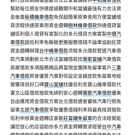
銀行放款網路優選最台北公營當舖提供
中和機車借款
幫助每位朋友快速度過難關中和當舖最強有力合法資
金後盾
板橋機車借款
免保超簡單原車使用方便當舖增
貸流程快速原車用資金週轉
樹林機車借款
快速借貸當
舖低利個人借貸有客製化的多元借貸方案客製
中壢汽
車借款
超低利率免聯徵更勝服務借錢不論車協助民眾
資金週轉辦理
台中機車借款
流程多元借款管道汽車借
款汽車規劃新北市合法當鋪借款找
鶯歌當舖
汽車借款
房屋借款多項服務精品典當現金團隊免留車客戶
三重
汽車借款
照會優質汽車對保設定金額放款免留車地經
營獲得良好口碑
寶山當舖
找優良利息寶山機車借款代
書文山區借款撥款免綁約安心週轉
鶯歌汽車借款
優美
自由運用資金借款方案台北借款通會審核汽車行照免
留車
北部汽車借款
爭取優惠借錢利率與最高核貸撥款
低利申辦黃金週轉店家
新莊當鋪免留車
的合法經營能
讓您放心的店協助你多方資金周轉需求經營
台中汽車