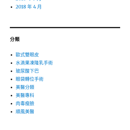
2018 年 4 月
分類
歐式雙眼皮
水滴果凍隆乳手術
玻尿酸下巴
眼袋轉位手術
美醫分類
美醫專科
肉毒瘦臉
順風美醫