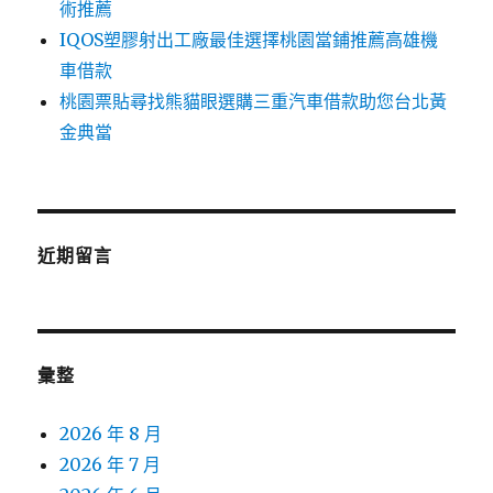
術推薦
IQOS塑膠射出工廠最佳選擇桃園當鋪推薦高雄機
車借款
桃園票貼尋找熊貓眼選購三重汽車借款助您台北黃
金典當
近期留言
彙整
2026 年 8 月
2026 年 7 月