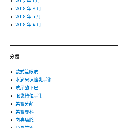
2019 年 1 月
2018 年 8 月
2018 年 5 月
2018 年 4 月
分類
歐式雙眼皮
水滴果凍隆乳手術
玻尿酸下巴
眼袋轉位手術
美醫分類
美醫專科
肉毒瘦臉
順風美醫