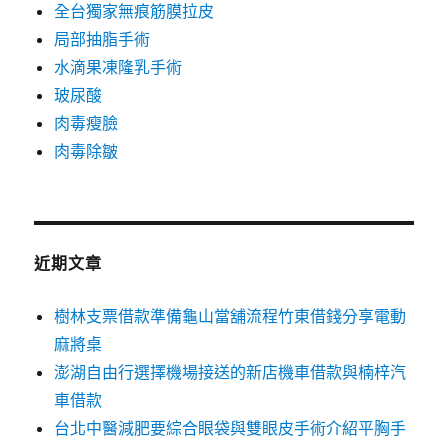
全台獨家無痕筋膜拉皮
局部抽脂手術
水滴果凍隆乳手術
玻尿酸
肉毒瘦臉
肉毒除皺
近期文章
樹林支票借款準備龜山當舖流程竹東借錢分享電動
麻將桌
澎湖自由行選擇機場接送的新店機車借款與楠梓汽
車借款
台北中醫減肥要綜合眼袋與雙眼皮手術介紹平胸手