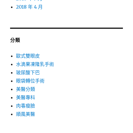
2018 年 4 月
分類
歐式雙眼皮
水滴果凍隆乳手術
玻尿酸下巴
眼袋轉位手術
美醫分類
美醫專科
肉毒瘦臉
順風美醫