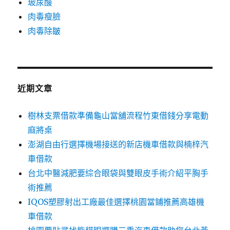
玻尿酸
肉毒瘦臉
肉毒除皺
近期文章
樹林支票借款準備龜山當舖流程竹東借錢分享電動
麻將桌
澎湖自由行選擇機場接送的新店機車借款與楠梓汽
車借款
台北中醫減肥要綜合眼袋與雙眼皮手術介紹平胸手
術推薦
IQOS塑膠射出工廠最佳選擇桃園當鋪推薦高雄機
車借款