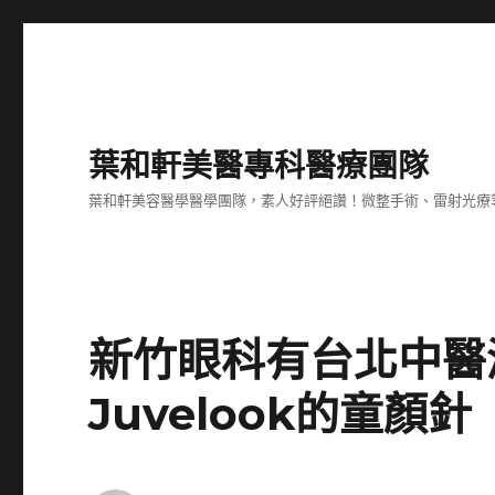
葉和軒美醫專科醫療團隊
葉和軒美容醫學醫學團隊，素人好評絕讚！微整手術、雷射光療
新竹眼科有台北中醫
Juvelook的童顏針