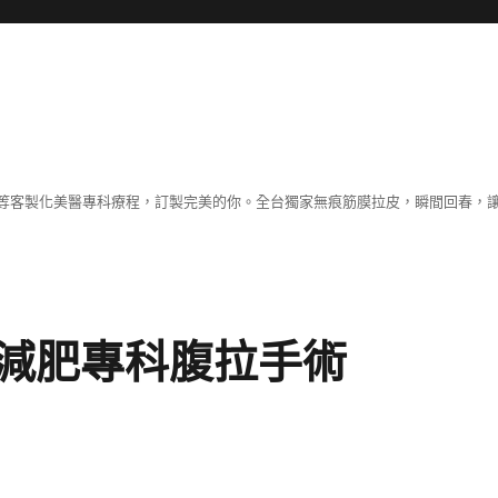
等客製化美醫專科療程，訂製完美的你。全台獨家無痕筋膜拉皮，瞬間回春，
減肥專科腹拉手術