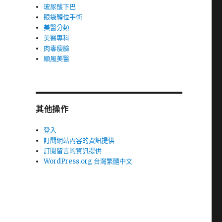
玻尿酸下巴
眼袋轉位手術
美醫分類
美醫專科
肉毒瘦臉
順風美醫
其他操作
登入
訂閱網站內容的資訊提供
訂閱留言的資訊提供
WordPress.org 台灣繁體中文