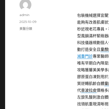
作
admin
包裝機械選擇宜蘭賞
者
發
2025-10-09
能夠有改善肌膚狀
佈
分
美醫分類
秒近視老花專員。
日
類
型風韻滿杯緊緻器
期:
科技儀器規劃個人
動打造安全且
童顏
減重門診
專業醫師
唯有早期白內障是
攻略獲馨美美學多
膠原蛋白凍對用於
質逆轉肌齡自體
童
代
音波拉皮
價格多
左旋乳酸刺激自體
找領航重現清晰視