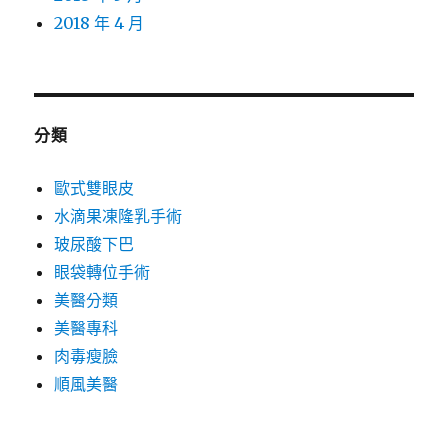
2018 年 4 月
分類
歐式雙眼皮
水滴果凍隆乳手術
玻尿酸下巴
眼袋轉位手術
美醫分類
美醫專科
肉毒瘦臉
順風美醫