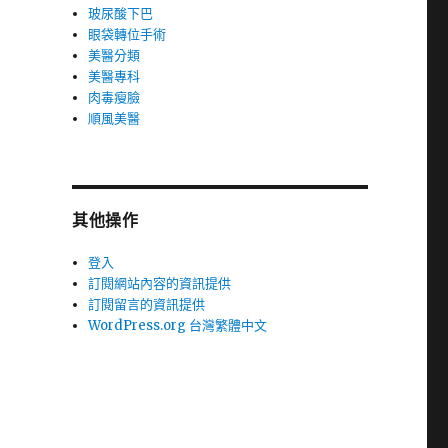
玻尿酸下巴
眼袋轉位手術
美醫分類
美醫專科
肉毒瘦臉
順風美醫
其他操作
登入
訂閱網站內容的資訊提供
訂閱留言的資訊提供
WordPress.org 台灣繁體中文