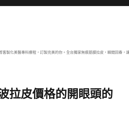
等客製化美醫專科療程，訂製完美的你。全台獨家無痕筋膜拉皮，瞬間回春，
波拉皮價格的開眼頭的