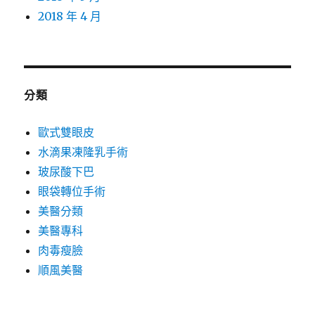
2018 年 4 月
分類
歐式雙眼皮
水滴果凍隆乳手術
玻尿酸下巴
眼袋轉位手術
美醫分類
美醫專科
肉毒瘦臉
順風美醫