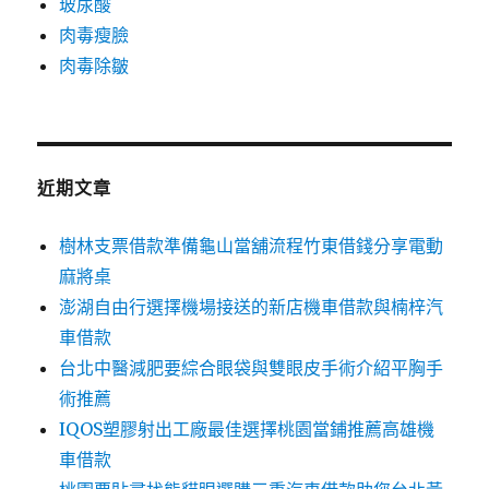
玻尿酸
肉毒瘦臉
肉毒除皺
近期文章
樹林支票借款準備龜山當舖流程竹東借錢分享電動
麻將桌
澎湖自由行選擇機場接送的新店機車借款與楠梓汽
車借款
台北中醫減肥要綜合眼袋與雙眼皮手術介紹平胸手
術推薦
IQOS塑膠射出工廠最佳選擇桃園當鋪推薦高雄機
車借款