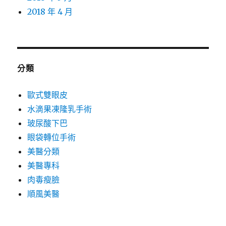
2018 年 4 月
分類
歐式雙眼皮
水滴果凍隆乳手術
玻尿酸下巴
眼袋轉位手術
美醫分類
美醫專科
肉毒瘦臉
順風美醫