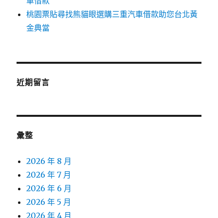
車借款
桃園票貼尋找熊貓眼選購三重汽車借款助您台北黃
金典當
近期留言
彙整
2026 年 8 月
2026 年 7 月
2026 年 6 月
2026 年 5 月
2026 年 4 月