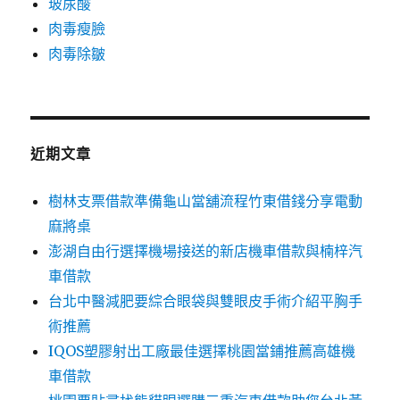
玻尿酸
肉毒瘦臉
肉毒除皺
近期文章
樹林支票借款準備龜山當舖流程竹東借錢分享電動
麻將桌
澎湖自由行選擇機場接送的新店機車借款與楠梓汽
車借款
台北中醫減肥要綜合眼袋與雙眼皮手術介紹平胸手
術推薦
IQOS塑膠射出工廠最佳選擇桃園當鋪推薦高雄機
車借款